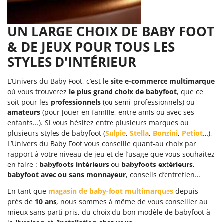
UN LARGE CHOIX DE BABY FOOT
& DE JEUX
POUR TOUS LES
STYLES D'INTÉRIEUR
L’Univers du Baby Foot, c’est le
site e-commerce multimarque
où vous trouverez
le plus grand choix de babyfoot
, que ce
soit pour les
professionnels
(ou semi-professionnels) ou
amateurs
(pour jouer en famille, entre amis ou avec ses
enfants...). Si vous hésitez entre plusieurs marques ou
plusieurs styles de babyfoot (
Sulpie
,
Stella
,
Bonzini
,
Petiot
…),
L’Univers du Baby Foot vous conseille quant-au choix par
rapport à votre niveau de jeu et de l’usage que vous souhaitez
en faire :
babyfoots intérieurs
ou
babyfoots extérieurs
,
babyfoot avec ou sans monnayeur
, conseils d’entretien…
En tant que
magasin de baby-foot multimarques
depuis
près de
10 ans
, nous sommes à même de vous conseiller au
mieux sans parti pris, du choix du bon modèle de babyfoot à