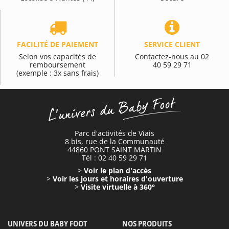
FACILITÉ DE PAIEMENT
SERVICE CLIENT
Selon vos capacités de
Contactez-nous au 02
remboursement
40 59 29 71
(exemple : 3x sans frais)
Parc d'activités de Viais
8 bis, rue de la Communauté
44860 PONT SAINT MARTIN
Tél : 02 40 59 29 71
>
Voir le plan d'accès
>
Voir les jours et horaires d'ouverture
>
Visite virtuelle à 360°
UNIVERS DU BABY FOOT
NOS PRODUITS