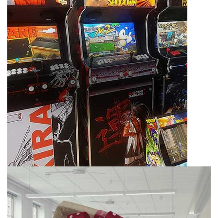
BABY FOOT PETIOT 200
LAQUÉ BLANC SATINÉ N° 266
2 260,00 €