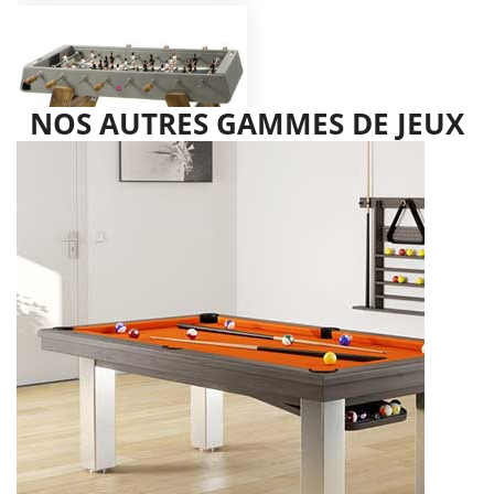
NOS AUTRES GAMMES DE JEUX
BABY FOOT RS BARCELONA_3
WOOD INOX
6 169,00 €