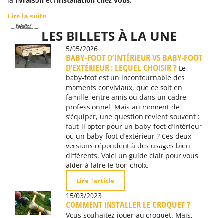
la
livraison
et l’
installation chez vous.
Lire la suite
LES BILLETS À LA UNE
5/05/2026
BABY-FOOT D’INTÉRIEUR VS BABY-FOOT
D’EXTÉRIEUR : LEQUEL CHOISIR ?
Le
baby-foot est un incontournable des
moments conviviaux, que ce soit en
famille, entre amis ou dans un cadre
professionnel. Mais au moment de
s’équiper, une question revient souvent :
faut-il opter pour un baby-foot d’intérieur
ou un baby-foot d’extérieur ? Ces deux
versions répondent à des usages bien
différents. Voici un guide clair pour vous
aider à faire le bon choix.
Lire l'article
15/03/2023
COMMENT INSTALLER LE CROQUET ?
Vous souhaitez jouer au croquet. Mais,