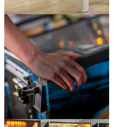
BABY FOOT SULPIE
EVOLUTION BOIS ROUGE N°
100
1 840,00 €