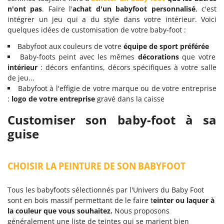
n'ont pas
. Faire l'
achat d'un babyfoot personnalisé
, c'est
intégrer un jeu qui a du style dans votre intérieur. Voici
quelques idées de customisation de votre baby-foot :
Babyfoot aux couleurs de votre
équipe de sport préférée
Baby-foots peint avec les mêmes
décorations
que votre
intérieur
: décors enfantins, décors spécifiques à votre salle
de jeu...
Babyfoot à l'effigie de votre marque ou de votre entreprise
:
logo de votre entreprise
gravé dans la caisse
Customiser son baby-foot à sa
guise
CHOISIR LA PEINTURE DE SON BABYFOOT
Tous les babyfoots sélectionnés par l'Univers du Baby Foot
sont en bois massif permettant de le faire t
einter ou laquer à
la couleur que vous souhaitez.
Nous proposons
généralement une liste de teintes qui se marient bien