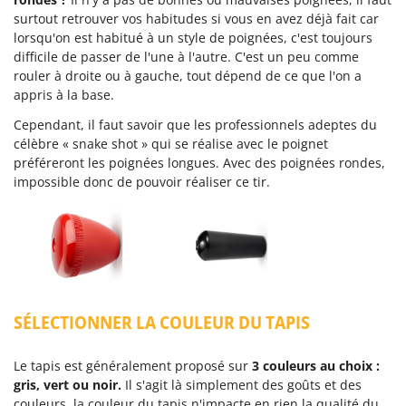
surtout retrouver vos habitudes si vous en avez déjà fait car
lorsqu'on est habitué à un style de poignées, c'est toujours
difficile de passer de l'une à l'autre. C'est un peu comme
rouler à droite ou à gauche, tout dépend de ce que l'on a
appris à la base.
Cependant, il faut savoir que les professionnels adeptes du
célèbre « snake shot » qui se réalise avec le poignet
préféreront les poignées longues. Avec des poignées rondes,
impossible donc de pouvoir réaliser ce tir.
SÉLECTIONNER LA COULEUR DU TAPIS
Le tapis est généralement proposé sur
3 couleurs au choix :
gris, vert ou noir.
Il s'agit là simplement des goûts et des
couleurs, la couleur du tapis n'impacte en rien la qualité du