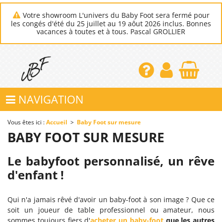
Votre showroom L'univers du Baby Foot sera fermé pour
les congés d'été du 25 juillet au 19 aôut 2026 inclus. Bonnes
vacances à toutes et à tous. Pascal GROLLIER
NAVIGATION
Vous êtes ici :
Accueil
>
Baby Foot sur mesure
BABY FOOT SUR MESURE
Le babyfoot personnalisé, un rêve
d'enfant !
Qui n'a jamais rêvé d'avoir un baby-foot à son image ? Que ce
soit un joueur de table professionnel ou amateur, nous
sommes toujours fiers d'
acheter un baby-foot
que les autres