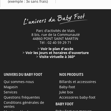
(exemple : 3x sans frais)
Parc d'activités de Viais
8 bis, rue de la Communauté
44860 PONT SAINT MARTIN
Tél : 02 40 59 29 71
>
Voir le plan d'accès
>
Voir les jours et horaires d'ouverture
>
Visite virtuelle à 360°
UNIVERS DU BABY FOOT
NOS PRODUITS
Qui sommes-nous
Billards et accessoires
Magasin
Baby-foot
Services
Juke box
Questions fréquentes
Accessoires baby-foot
Conditions générales de
BABY FOOT
ventes