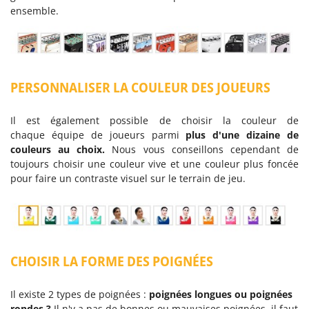
ensemble.
PERSONNALISER LA COULEUR DES JOUEURS
Il est également possible de choisir la couleur de
chaque équipe de joueurs parmi
plus d'une dizaine de
couleurs au choix.
Nous vous conseillons cependant de
toujours choisir une couleur vive et une couleur plus foncée
pour faire un contraste visuel sur le terrain de jeu.
CHOISIR LA FORME DES POIGNÉES
Il existe 2 types de poignées :
poignées longues ou poignées
rondes ?
Il n'y a pas de bonnes ou mauvaises poignées, il faut