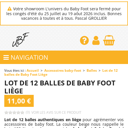
Votre showroom L'univers du Baby Foot sera fermé pour
les congés d'été du 25 juillet au 19 aôut 2026 inclus. Bonnes
vacances à toutes et à tous. Pascal GROLLIER
NAVIGATION
Vous êtes ici :
Accueil
>
Accessoires baby-foot
>
Balles
>
Lot de 12
balles de Baby Foot Liège
LOT DE 12 BALLES DE BABY FOOT
LIÈGE
11,00 €
(0)
VOIR LES AVIS SUR CE PRODUIT
Lot de 12 balles authentiques en liège
pour agrémenter vos
accessoires de baby foot. La couleur beige nous rappelle le