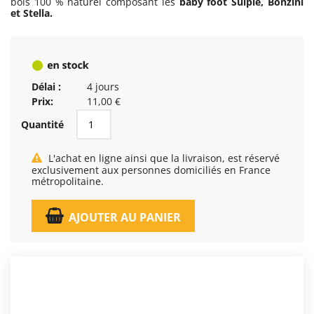
bois 100 % naturel composant les
baby foot Sulpie, Bonzini
et Stella.
Délai :
4 jours
Prix:
11,00 €
Quantité
L'achat en ligne ainsi que la livraison, est réservé
exclusivement aux personnes domiciliés en France
métropolitaine.
AJOUTER AU PANIER