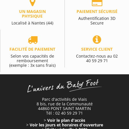
UN MAGASIN
PAIEMENT SÉCURISÉ
PHYSIQUE
Authentification 3D
Localisé à Nantes (44)
Secure
FACILITÉ DE PAIEMENT
SERVICE CLIENT
Selon vos capacités de
Contactez-nous au 02
remboursement
40 59 29 71
(exemple : 3x sans frais)
Parc d'activités de Viais
8 bis, rue de la Communauté
44860 PONT SAINT MARTIN
Tél : 02 40 59 29 71
>
Voir le plan d'accès
>
Voir les jours et horaires d'ouverture