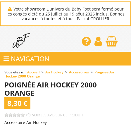
Votre showroom L'univers du Baby Foot sera fermé pour
les congés d'été du 25 juillet au 19 aôut 2026 inclus. Bonnes
vacances à toutes et à tous. Pascal GROLLIER
NAVIGATION
Vous êtes ici :
Accueil
>
Air hockey
>
Accessoires
>
Poignée Air
Hockey 2000 Orange
POIGNÉE AIR HOCKEY 2000
ORANGE
8,30 €
(0)
VOIR LES AVIS SUR CE PRODUIT
Accessoire Air Hockey