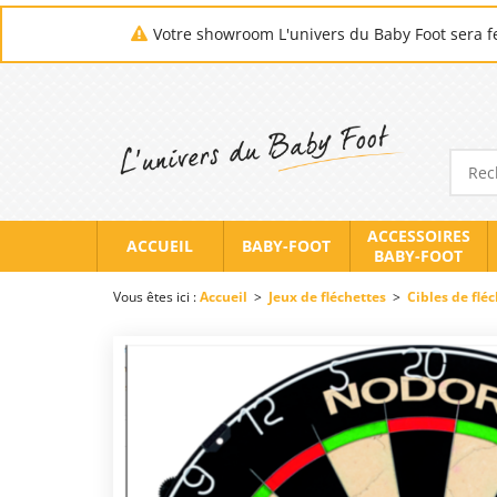
Votre showroom L'univers du Baby Foot sera fe
ACCESSOIRES
ACCUEIL
BABY-FOOT
BABY-FOOT
Vous êtes ici :
Accueil
>
Jeux de fléchettes
>
Cibles de flé