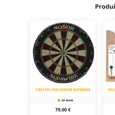
Produi
CIBLE EN CRIN NODOR SUPAWIRE
PAC
79,00 €