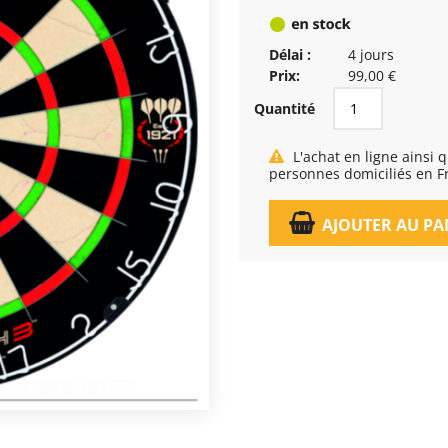
Délai :
4 jours
Prix:
99,00 €
Quantité
L'achat en ligne ainsi que la livraison, est réservé exclusivement aux
personnes domiciliés en F
AJOUTER AU PA