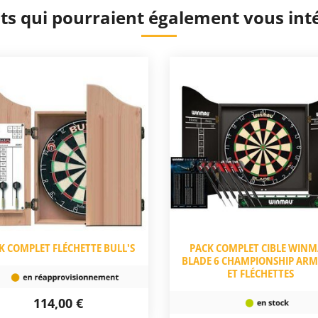
ts qui pourraient également vous int
K COMPLET FLÉCHETTE BULL'S
PACK COMPLET CIBLE WIN
BLADE 6 CHAMPIONSHIP ARM
ET FLÉCHETTES
114,00 €