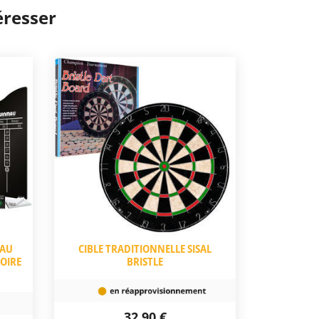
éresser
MAU
CIBLE TRADITIONNELLE SISAL
OIRE
BRISTLE
32,90 €