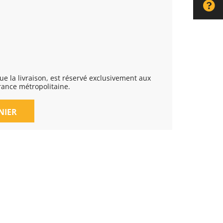
rance métropolitaine.
NIER