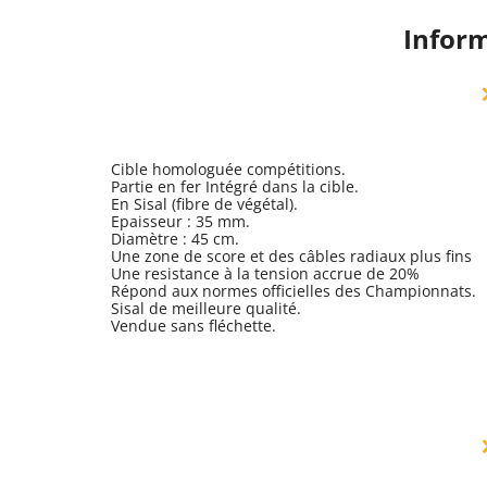
Inform
Cible homologuée compétitions.
Partie en fer Intégré dans la cible.
En Sisal (fibre de végétal).
Epaisseur : 35 mm.
Diamètre : 45 cm.
Une zone de score et des câbles radiaux plus fins
Une resistance à la tension accrue de 20%
Répond aux normes officielles des Championnats.
Sisal de meilleure qualité.
Vendue sans fléchette.