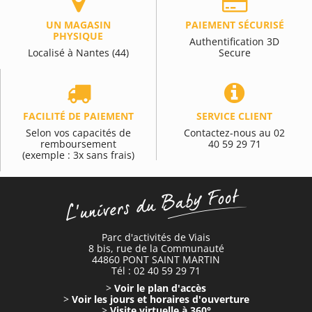
UN MAGASIN
PAIEMENT SÉCURISÉ
PHYSIQUE
Authentification 3D
Localisé à Nantes (44)
Secure
FACILITÉ DE PAIEMENT
SERVICE CLIENT
Selon vos capacités de
Contactez-nous au 02
remboursement
40 59 29 71
(exemple : 3x sans frais)
Parc d'activités de Viais
8 bis, rue de la Communauté
44860 PONT SAINT MARTIN
Tél : 02 40 59 29 71
>
Voir le plan d'accès
>
Voir les jours et horaires d'ouverture
>
Visite virtuelle à 360°