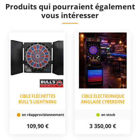
Produits qui pourraient également
vous intéresser
CIBLE FLÉCHETTES
CIBLE ELECTRONIQUE
BULL'S LIGHTNING
ANGLAISE CYBERDINE
109,90 €
3 350,00 €