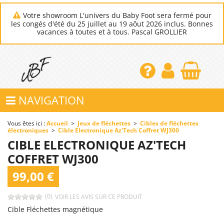
Votre showroom L'univers du Baby Foot sera fermé pour
les congés d'été du 25 juillet au 19 aôut 2026 inclus. Bonnes
vacances à toutes et à tous. Pascal GROLLIER
NAVIGATION
Vous êtes ici :
Accueil
>
Jeux de fléchettes
>
Cibles de fléchettes
électroniques
>
Cible Electronique Az'Tech Coffret WJ300
CIBLE ELECTRONIQUE AZ'TECH
COFFRET WJ300
99,00 €
(0)
VOIR LES AVIS SUR CE PRODUIT
Cible Fléchettes magnétique