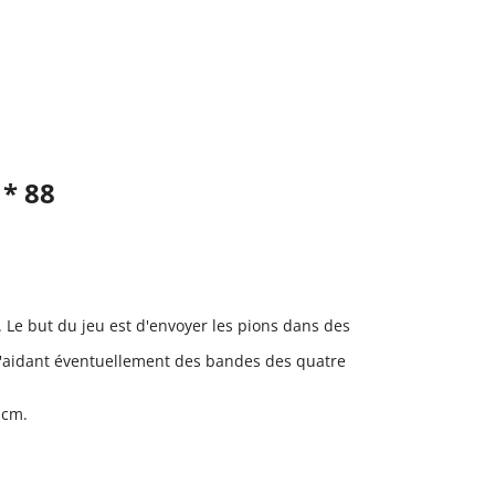
 * 88
e. Le but du jeu est d'envoyer les pions dans des
 s'aidant éventuellement des bandes des quatre
 cm.