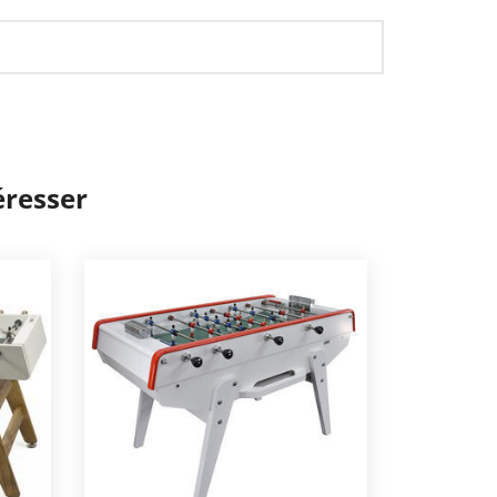
éresser