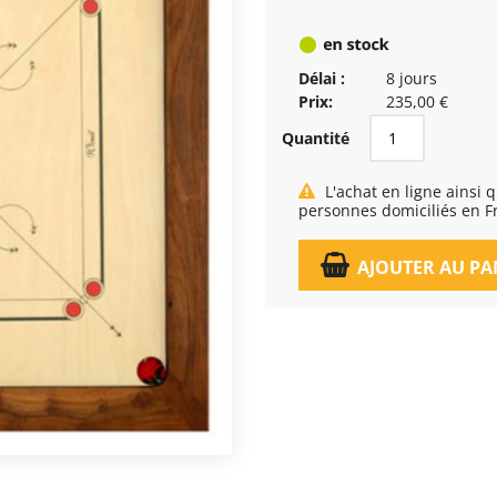
Délai :
8 jours
Prix:
235,00 €
Quantité
L'achat en ligne ainsi que la livraison, est réservé exclusivement aux
personnes domiciliés en F
AJOUTER AU PA