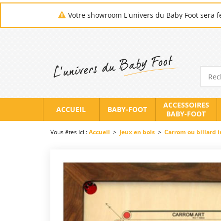
Votre showroom L'univers du Baby Foot sera fe
ACCESSOIRES
ACCUEIL
BABY-FOOT
BABY-FOOT
Vous êtes ici :
Accueil
>
Jeux en bois
>
Carrom ou billard 