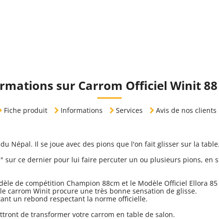
rmations sur Carrom Officiel Winit 88
Fiche produit
Informations
Services
Avis de nos clients
du Népal. Il se joue avec des pions que l'on fait glisser sur la tabl
" sur ce dernier pour lui faire percuter un ou plusieurs pions, en
èle de compétition Champion 88cm et le Modèle Officiel Ellora 85
e carrom Winit procure une très bonne sensation de glisse.
nt un rebond respectant la norme officielle.
ttront de transformer votre carrom en table de salon.