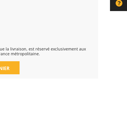
rance métropolitaine.
NIER