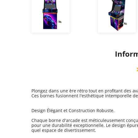
Inform
Plongez dans une ère rétro tout en profitant des a
Ces bornes fusionnent l'esthétique intemporelle des
Design Élégant et Construction Robuste.
Chaque borne d'arcade est méticuleusement conçue 
pour une durabilité exceptionnelle. Le design épur
quel espace de divertissement.