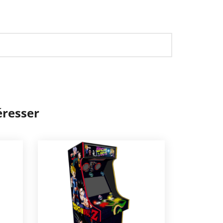
éresser