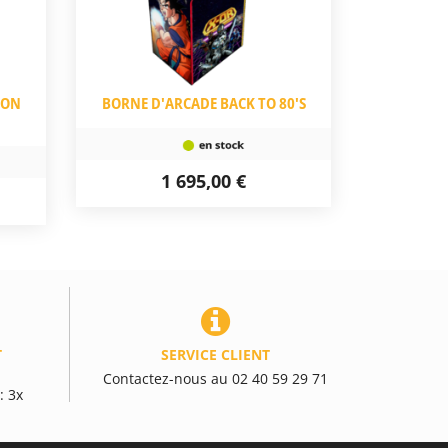
ION
BORNE D'ARCADE BACK TO 80'S
1 695,00 €
T
SERVICE CLIENT
Contactez-nous au 02 40 59 29 71
: 3x