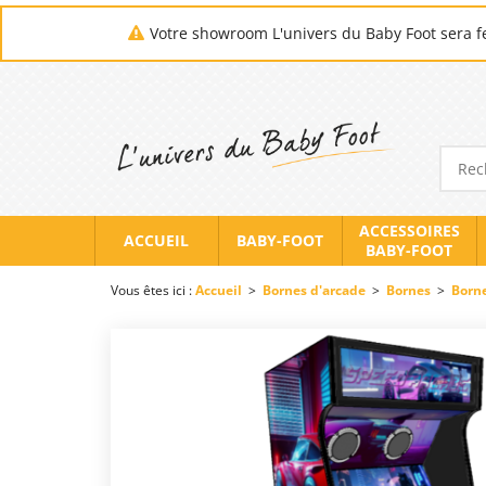
Votre showroom L'univers du Baby Foot sera fe
ACCESSOIRES
ACCUEIL
BABY-FOOT
BABY-FOOT
Vous êtes ici :
Accueil
>
Bornes d'arcade
>
Bornes
>
Borne