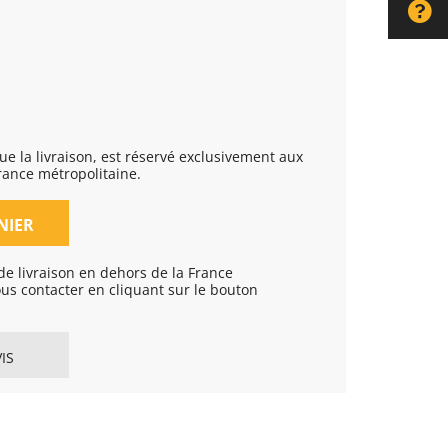
rance métropolitaine.
NIER
e livraison en dehors de la France
ous contacter en cliquant sur le bouton
IS