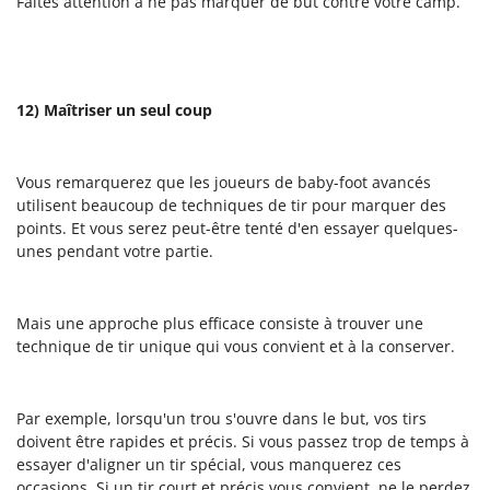
Faites attention à ne pas marquer de but contre votre camp.
12) Maîtriser un seul coup
Vous remarquerez que les joueurs de baby-foot avancés
utilisent beaucoup de techniques de tir pour marquer des
points. Et vous serez peut-être tenté d'en essayer quelques-
unes pendant votre partie.
Mais une approche plus efficace consiste à trouver une
technique de tir unique qui vous convient et à la conserver.
Par exemple, lorsqu'un trou s'ouvre dans le but, vos tirs
doivent être rapides et précis. Si vous passez trop de temps à
essayer d'aligner un tir spécial, vous manquerez ces
occasions. Si un tir court et précis vous convient, ne le perdez