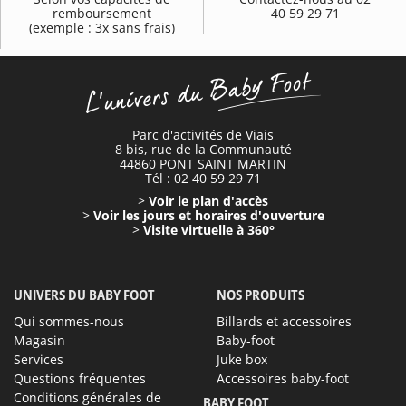
remboursement
40 59 29 71
(exemple : 3x sans frais)
Parc d'activités de Viais
8 bis, rue de la Communauté
44860 PONT SAINT MARTIN
Tél : 02 40 59 29 71
>
Voir le plan d'accès
>
Voir les jours et horaires d'ouverture
>
Visite virtuelle à 360°
UNIVERS DU BABY FOOT
NOS PRODUITS
Qui sommes-nous
Billards et accessoires
Magasin
Baby-foot
Services
Juke box
Questions fréquentes
Accessoires baby-foot
Conditions générales de
BABY FOOT