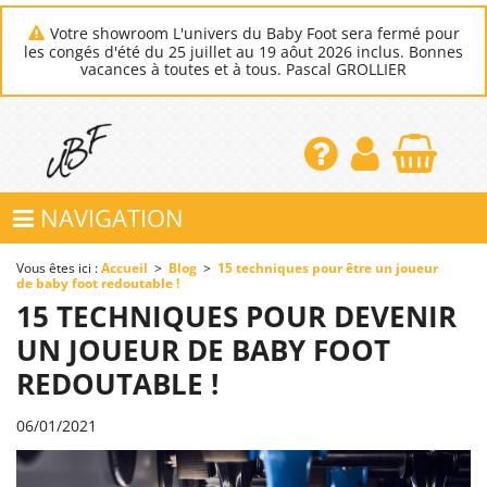
Votre showroom L'univers du Baby Foot sera fermé pour
les congés d'été du 25 juillet au 19 aôut 2026 inclus. Bonnes
vacances à toutes et à tous. Pascal GROLLIER
NAVIGATION
Vous êtes ici :
Accueil
>
Blog
>
15 techniques pour être un joueur
de baby foot redoutable !
15 TECHNIQUES POUR DEVENIR
UN JOUEUR DE BABY FOOT
REDOUTABLE !
06/01/2021