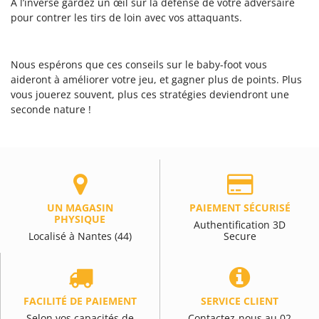
A l’inverse gardez un œil sur la défense de votre adversaire
pour contrer les tirs de loin avec vos attaquants.
Nous espérons que ces conseils sur le baby-foot vous
aideront à améliorer votre jeu, et gagner plus de points. Plus
vous jouerez souvent, plus ces stratégies deviendront une
seconde nature !
UN MAGASIN
PAIEMENT SÉCURISÉ
PHYSIQUE
Authentification 3D
Localisé à Nantes (44)
Secure
FACILITÉ DE PAIEMENT
SERVICE CLIENT
Selon vos capacités de
Contactez-nous au 02