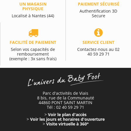
UN MAGASIN
PAIEMENT SÉCURISÉ
PHYSIQUE
Authentification 3D
Localisé à Nantes (44)
Secure
FACILITÉ DE PAIEMENT
SERVICE CLIENT
Selon vos capacités de
Contactez-nous au 02
remboursement
40 59 29 71
(exemple : 3x sans frais)
Parc d'activités de Viais
8 bis, rue de la Communauté
44860 PONT SAINT MARTIN
Tél : 02 40 59 29 71
>
Voir le plan d'accès
>
Voir les jours et horaires d'ouverture
>
Visite virtuelle à 360°