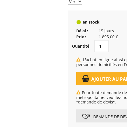
Délai :
15 jours
Prix :
1 895,00 €
Quantité
L'achat en ligne ainsi que la livraison, est réservé exclusivement aux
personnes domiciliés en F
AJOUTER AU PA
Pour toute demande de 
métropolitaine, veuillez-n
"demande de devis".
DEMANDE DE DEV