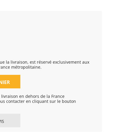
rance métropolitaine.
NIER
livraison en dehors de la France
ous contacter en cliquant sur le bouton
IS