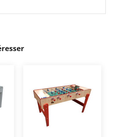
éresser