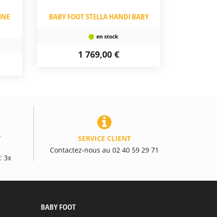
INE
BABY FOOT STELLA HANDI BABY
1 769,00 €
T
SERVICE CLIENT
Contactez-nous au 02 40 59 29 71
: 3x
BABY FOOT