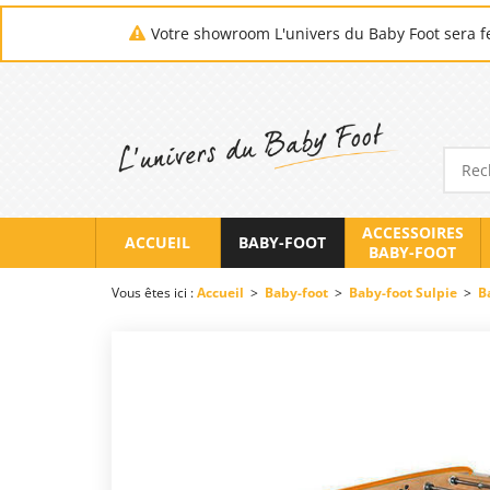
Votre showroom L'univers du Baby Foot sera fe
ACCESSOIRES
ACCUEIL
BABY-FOOT
BABY-FOOT
Vous êtes ici :
Accueil
>
Baby-foot
>
Baby-foot Sulpie
>
B