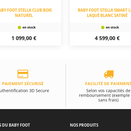
ABY FOOT STELLA CLUB BOIS
BABY FOOT STELLA SMART L
NATUREL
LAQUÉ BLANC SATINÉ
1 099,00 €
4 599,00 €
PAIEMENT SÉCURISÉ
FACILITÉ DE PAIEMEN
uthentification 3D Secure
Selon vos capacités de
remboursement (exemple 
sans frais)
S DU BABY FOOT
NOS PRODUITS