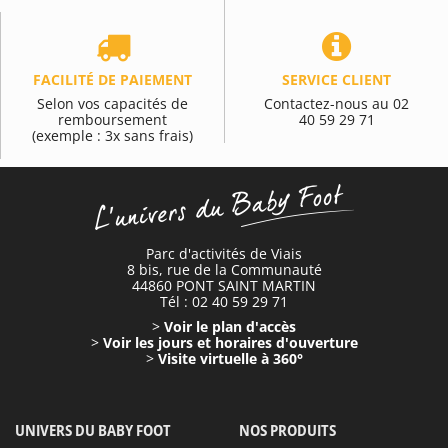
FACILITÉ DE PAIEMENT
SERVICE CLIENT
Selon vos capacités de
Contactez-nous au 02
remboursement
40 59 29 71
(exemple : 3x sans frais)
Parc d'activités de Viais
8 bis, rue de la Communauté
44860 PONT SAINT MARTIN
Tél : 02 40 59 29 71
>
Voir le plan d'accès
>
Voir les jours et horaires d'ouverture
>
Visite virtuelle à 360°
UNIVERS DU BABY FOOT
NOS PRODUITS