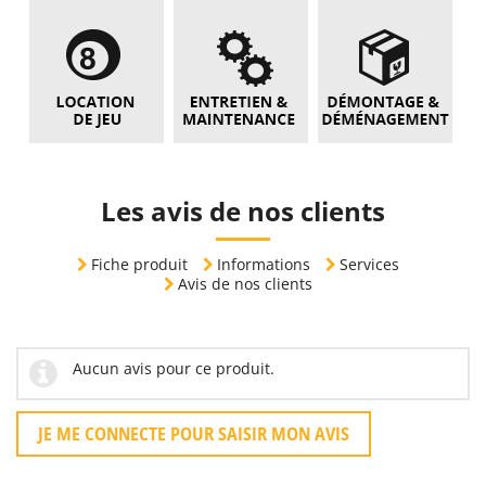
Les avis de nos clients
Fiche produit
Informations
Services
Avis de nos clients
Aucun avis pour ce produit.
JE ME CONNECTE POUR SAISIR MON AVIS