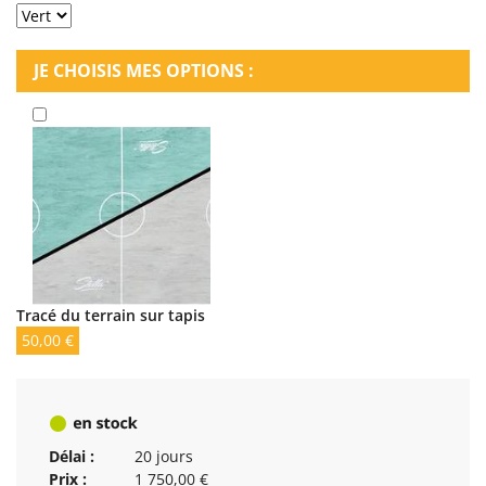
JE CHOISIS MES OPTIONS :
Tracé du terrain sur tapis
50,00 €
Délai :
20 jours
Prix :
1 750,00 €