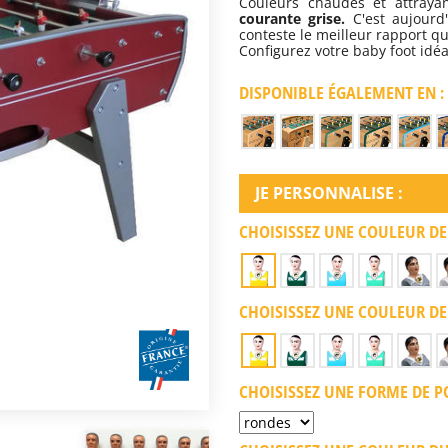
Couleurs chaudes et attray
courante grise.
C'est aujourd
conteste le meilleur rapport qu
Configurez votre baby foot idé
DISPONIBLE ÉGALEMENT EN :
JE PERSONNALISE :
CHOISISSEZ UNE COULEUR DE
CHOISISSEZ UNE COULEUR DE
CHOISISSEZ UNE FORME DE PO