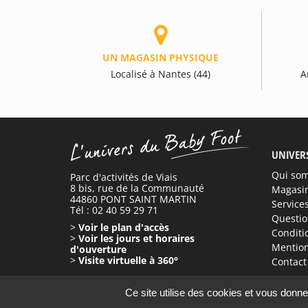
UN MAGASIN PHYSIQUE
Localisé à Nantes (44)
A
UNIVER
Qui so
Parc d'activités de Viais
8 bis, rue de la Communauté
Magasi
44860 PONT SAINT MARTIN
Service
Tél : 02 40 59 29 71
Questio
>
Voir le plan d'accès
Conditi
>
Voir les jours et horaires
Mention
d'ouverture
>
Visite virtuelle à 360°
Contact
Ce site utilise des cookies et vous donne