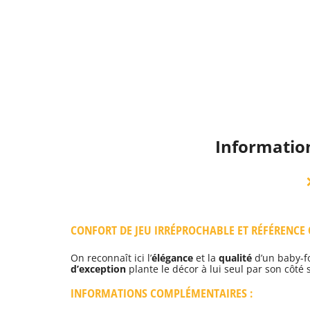
Information
CONFORT DE JEU IRRÉPROCHABLE ET RÉFÉRENCE 
On reconnaît ici l’
élégance
et la
qualité
d’un baby-fo
d’exception
plante le décor à lui seul par son côté 
INFORMATIONS COMPLÉMENTAIRES :