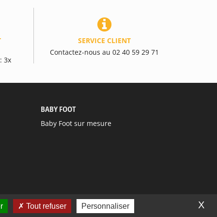
T
SERVICE CLIENT
Contactez-nous au 02 40 59 29 71
: 3x
BABY FOOT
Baby Foot sur mesure
X
r
Tout refuser
Personnaliser