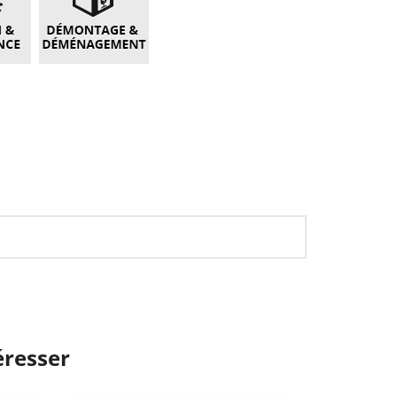
éresser