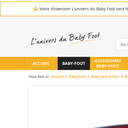
Votre showroom L'univers du Baby Foot sera fe
ACCESSOIRES
ACCUEIL
BABY-FOOT
BABY-FOOT
Vous êtes ici :
Accueil
>
Baby-foot
>
Baby-foot Sulpie
>
B