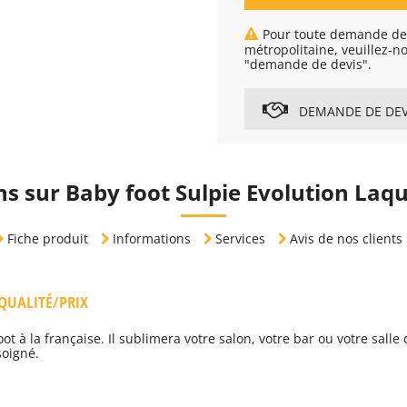
Pour toute demande de 
métropolitaine, veuillez-n
"demande de devis".
DEMANDE DE DEV
s sur Baby foot Sulpie Evolution La
Fiche produit
Informations
Services
Avis de nos clients
QUALITÉ/PRIX
ot à la française. Il sublimera votre salon, votre bar ou votre sall
soigné.