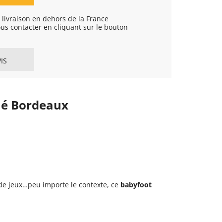
livraison en dehors de la France
ous contacter en cliquant sur le bouton
IS
qué Bordeaux
e de jeux…peu importe le contexte, ce
babyfoot