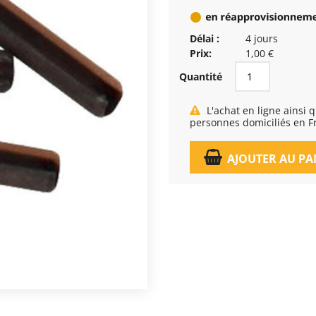
Délai :
4 jours
Prix:
1,00 €
Quantité
L'achat en ligne ainsi que la livraison, est réservé exclusivement aux
personnes domiciliés en F
AJOUTER AU PA