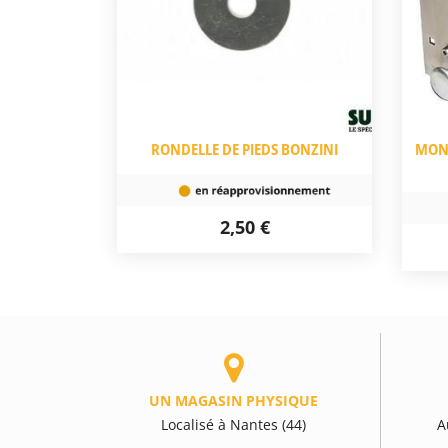
RONDELLE DE PIEDS BONZINI
MONN
2,50 €
UN MAGASIN PHYSIQUE
Localisé à Nantes (44)
A