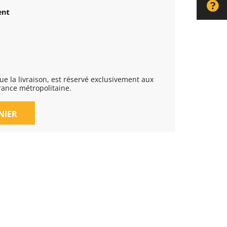
rance métropolitaine.
NIER