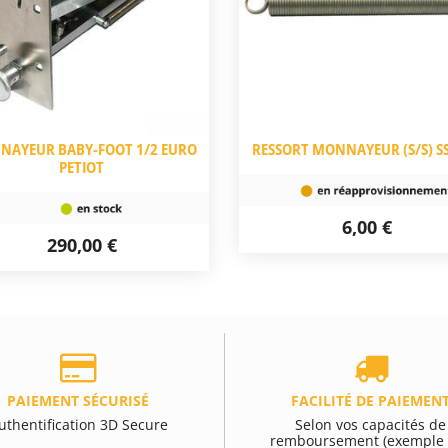
AYEUR BABY-FOOT 1/2 EURO
RESSORT MONNAYEUR (S/S) S
PETIOT
6,00 €
290,00 €
PAIEMENT SÉCURISÉ
FACILITÉ DE PAIEMEN
uthentification 3D Secure
Selon vos capacités de
remboursement (exemple 