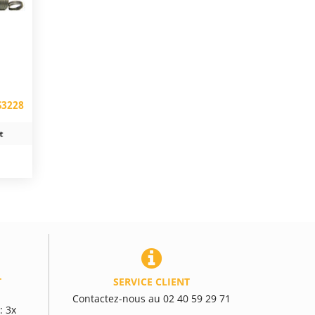
S3228
T
SERVICE CLIENT
Contactez-nous au 02 40 59 29 71
: 3x