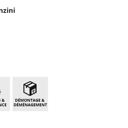
nzini