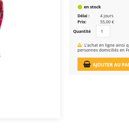
Délai :
4 jours
Prix:
55,00 €
Quantité
L'achat en ligne ainsi que la livraison, est réservé exclusivement aux
personnes domiciliés en F
AJOUTER AU PA