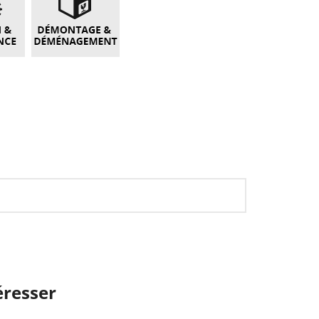
éresser