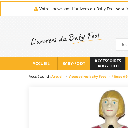
Votre showroom L'univers du Baby Foot sera fe
ACCESSOIRES
ACCUEIL
BABY-FOOT
BABY-FOOT
Vous êtes ici :
Accueil
>
Accessoires baby-foot
>
Pièces dé