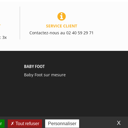
T
SERVICE CLIENT
Contactez-nous au 02 40 59 29 71
: 3x
BABY FOOT
Baby Foot sur mesure
X
r
Tout refuser
Personnaliser