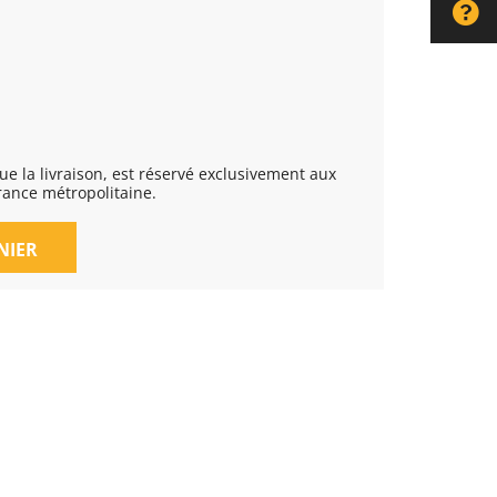
rance métropolitaine.
NIER