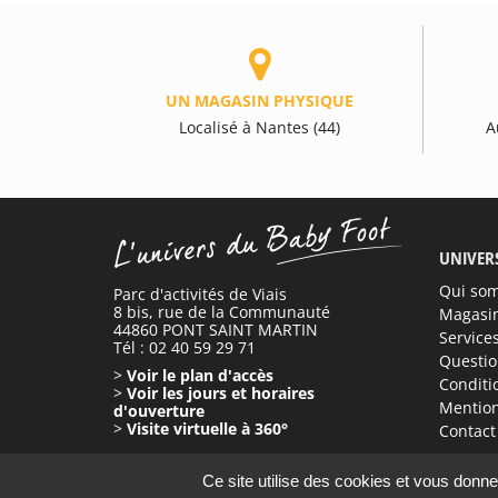
UN MAGASIN PHYSIQUE
Localisé à Nantes (44)
A
UNIVER
Qui so
Parc d'activités de Viais
8 bis, rue de la Communauté
Magasi
44860 PONT SAINT MARTIN
Service
Tél : 02 40 59 29 71
Questio
>
Voir le plan d'accès
Conditi
>
Voir les jours et horaires
Mention
d'ouverture
>
Visite virtuelle à 360°
Contact
Ce site utilise des cookies et vous donne