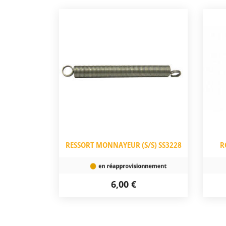
RESSORT MONNAYEUR (S/S) SS3228
R
6,00 €