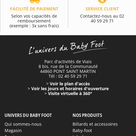
FACILITÉ DE PAIEMENT
SERVICE CLIENT
Selon vos capacités de
Contactez-nous au 02
remboursement
40 59 29 71
(exemple : 3x sans frais)
Parc d'activités de Viais
8 bis, rue de la Communauté
44860 PONT SAINT MARTIN
Tél : 02 40 59 29 71
>
Voir le plan d'accès
>
Voir les jours et horaires d'ouverture
>
Visite virtuelle à 360°
UNIVERS DU BABY FOOT
NOS PRODUITS
Qui sommes-nous
Billards et accessoires
Magasin
Baby-foot