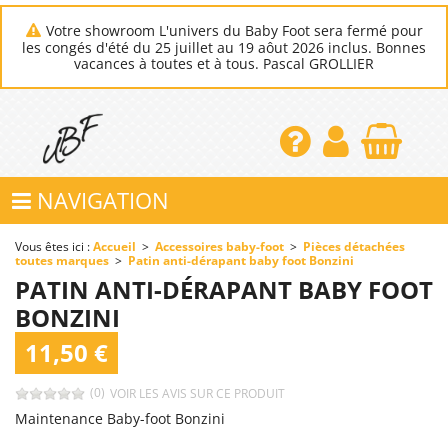
Votre showroom L'univers du Baby Foot sera fermé pour
les congés d'été du 25 juillet au 19 aôut 2026 inclus. Bonnes
vacances à toutes et à tous. Pascal GROLLIER
NAVIGATION
Vous êtes ici :
Accueil
>
Accessoires baby-foot
>
Pièces détachées
toutes marques
>
Patin anti-dérapant baby foot Bonzini
PATIN ANTI-DÉRAPANT BABY FOOT
BONZINI
11,50 €
(0)
VOIR LES AVIS SUR CE PRODUIT
Maintenance Baby-foot Bonzini