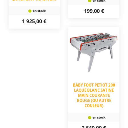
199,00 €
1 925,00 €
BABY FOOT PETIOT 200
LAQUÉ BLANC SATINÉ
MAIN COURANTE
ROUGE (OU AUTRE
COULEUR)
2 540,00 €