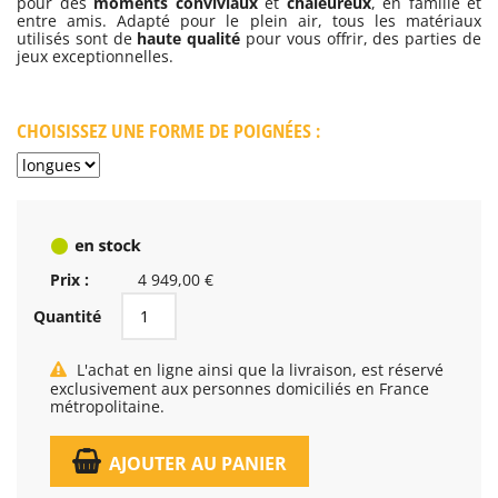
pour des
moments conviviaux
et
chaleureux
, en famille et
entre amis. Adapté pour le plein air, tous les matériaux
utilisés sont de
haute qualité
pour vous offrir, des parties de
jeux exceptionnelles.
CHOISISSEZ UNE FORME DE POIGNÉES :
Prix :
4 949,00 €
Quantité
L'achat en ligne ainsi que la livraison, est réservé
exclusivement aux personnes domiciliés en France
métropolitaine.
AJOUTER AU PANIER