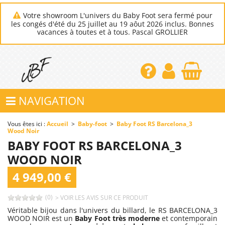
Votre showroom L'univers du Baby Foot sera fermé pour
les congés d'été du 25 juillet au 19 aôut 2026 inclus. Bonnes
vacances à toutes et à tous. Pascal GROLLIER
NAVIGATION
Vous êtes ici :
Accueil
>
Baby-foot
>
Baby Foot RS Barcelona_3
Wood Noir
BABY FOOT RS BARCELONA_3
WOOD NOIR
4 949,00 €
(0)
> VOIR LES AVIS SUR CE PRODUIT
Véritable bijou dans l'univers du billard, le RS BARCELONA_3
WOOD NOIR est un
Baby Foot très moderne
et contemporain