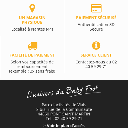
UN MAGASIN
PAIEMENT SÉCURISÉ
PHYSIQUE
Authentification 3D
Localisé à Nantes (44)
Secure
FACILITÉ DE PAIEMENT
SERVICE CLIENT
Selon vos capacités de
Contactez-nous au 02
remboursement
40 59 29 71
(exemple : 3x sans frais)
Parc d'activités de Viais
8 bis, rue de la Communauté
44860 PONT SAINT MARTIN
Tél : 02 40 59 29 71
>
Voir le plan d'accès