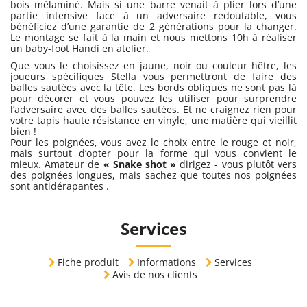
bois mélaminé. Mais si une barre venait à plier lors d’une
partie intensive face à un adversaire redoutable, vous
bénéficiez d’une garantie de 2 générations pour la changer.
Le montage se fait à la main et nous mettons 10h à réaliser
un baby-foot Handi en atelier.
Que vous le choisissez en jaune, noir ou couleur hêtre, les
joueurs spécifiques Stella vous permettront de faire des
balles sautées avec la tête. Les bords obliques ne sont pas là
pour décorer et vous pouvez les utiliser pour surprendre
l’adversaire avec des balles sautées. Et ne craignez rien pour
votre tapis haute résistance en vinyle, une matière qui vieillit
bien !
Pour les poignées, vous avez le choix entre le rouge et noir,
mais surtout d’opter pour la forme qui vous convient le
mieux. Amateur de
« Snake shot »
dirigez - vous plutôt vers
des poignées longues, mais sachez que toutes nos poignées
sont antidérapantes .
Services
Fiche produit
Informations
Services
Avis de nos clients