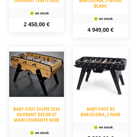
OUVRANT TEINTÉ GRIS
BARCELONA_3 WOOD
BLANC
2 450,00 €
4 949,00 €
BABY FOOT SULPIE S230
BABY FOOT RS
OUVRANT DÉCOR ET
BARCELONA_2 NOIR
MAIN COURANTE NOIR