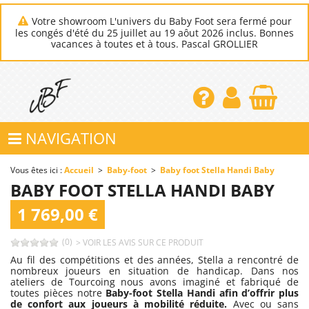
Votre showroom L'univers du Baby Foot sera fermé pour
les congés d'été du 25 juillet au 19 aôut 2026 inclus. Bonnes
vacances à toutes et à tous. Pascal GROLLIER
NAVIGATION
Vous êtes ici :
Accueil
>
Baby-foot
>
Baby foot Stella Handi Baby
BABY FOOT STELLA HANDI BABY
1 769,00 €
(0)
> VOIR LES AVIS SUR CE PRODUIT
Au fil des compétitions et des années, Stella a rencontré de
nombreux joueurs en situation de handicap. Dans nos
ateliers de Tourcoing nous avons imaginé et fabriqué de
toutes pièces notre
Baby-foot Stella Handi afin d’offrir plus
de confort aux joueurs à mobilité réduite.
Avec ou sans