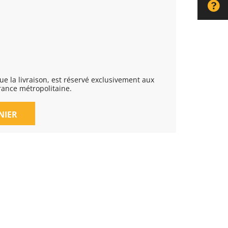
rance métropolitaine.
NIER