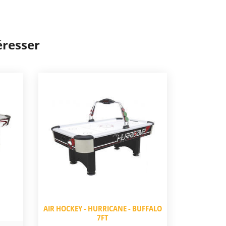
éresser
AIR HOCKEY - HURRICANE - BUFFALO
7FT