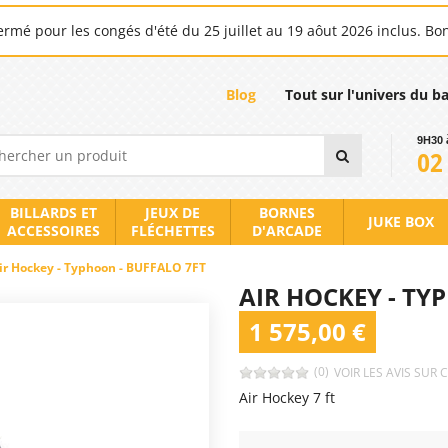
rmé pour les congés d'été du 25 juillet au 19 aôut 2026 inclus. Bo
Blog
Tout sur l'univers du b
9H30 
02
BILLARDS ET
JEUX DE
BORNES
JUKE BOX
ACCESSOIRES
FLÉCHETTES
D'ARCADE
ir Hockey - Typhoon - BUFFALO 7FT
AIR HOCKEY - TY
1 575,00 €
(0)
VOIR LES AVIS SUR 
Air Hockey 7 ft