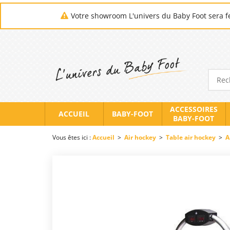
Votre showroom L'univers du Baby Foot sera fe
ACCESSOIRES
ACCUEIL
BABY-FOOT
BABY-FOOT
Vous êtes ici :
Accueil
>
Air hockey
>
Table air hockey
>
A