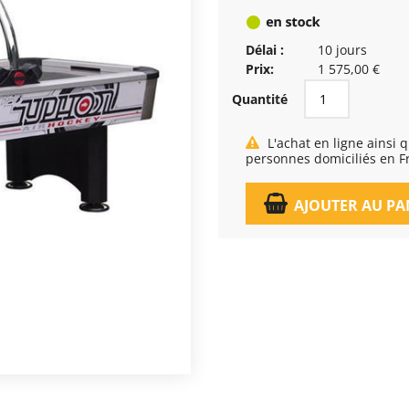
Délai :
10 jours
Prix:
1 575,00 €
Quantité
L'achat en ligne ainsi que la livraison, est réservé exclusivement aux
personnes domiciliés en F
AJOUTER AU PA