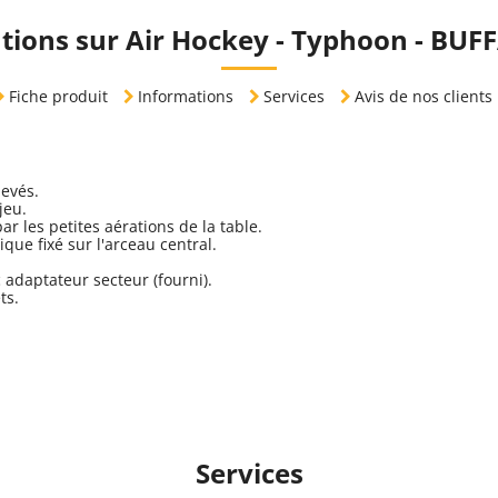
tions sur Air Hockey - Typhoon - BUF
Fiche produit
Informations
Services
Avis de nos clients
levés.
jeu.
ar les petites aérations de la table.
que fixé sur l'arceau central.
adaptateur secteur (fourni).
ts.
Services