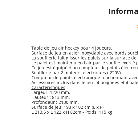
Informa
Table de jeu air hockey pour 4 joueurs.
Surface de jeu en acier inoxydable avec bords suré
La soufflerie fait glisser les palets sur la surface de 
Le palet est maintenu en l'air par le souffle exercé p
Ce jeu est équipé d'un compteur de points électroni
Soufflerie par 2 moteurs électriques ( 220V).
Compteur de points électronique fonctionnant avec 
Accessoires inclus dans le jeu : 4 poignées et 4 pale
Caractéristiques
:
Largeur: 1220 mm.
Hauteur : 813 mm.
Profondeur : 2130 mm.
Surface de jeu: 193 x 102 cm (L x P)
L 213,5 x L 122 x H 82cm - Poids: 115 kg