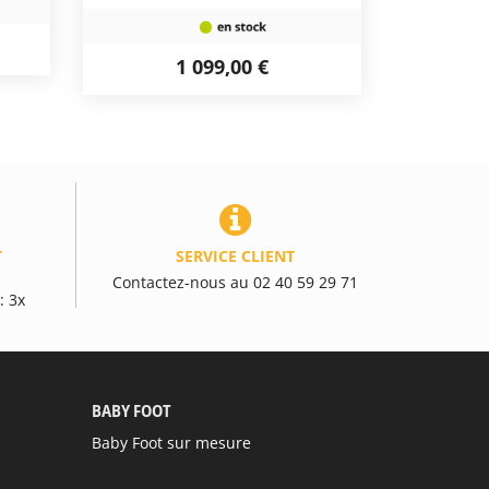
1 099,00 €
T
SERVICE CLIENT
Contactez-nous au 02 40 59 29 71
: 3x
BABY FOOT
Baby Foot sur mesure