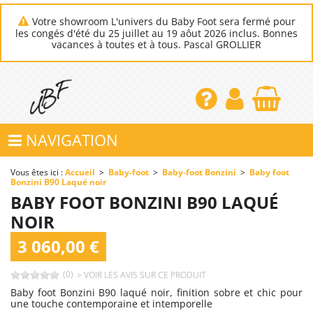
Votre showroom L'univers du Baby Foot sera fermé pour
les congés d'été du 25 juillet au 19 aôut 2026 inclus. Bonnes
vacances à toutes et à tous. Pascal GROLLIER
NAVIGATION
Vous êtes ici :
Accueil
>
Baby-foot
>
Baby-foot Bonzini
>
Baby foot
Bonzini B90 Laqué noir
BABY FOOT BONZINI B90 LAQUÉ
NOIR
3 060,00 €
(0)
> VOIR LES AVIS SUR CE PRODUIT
Baby foot Bonzini B90 laqué noir, finition sobre et chic pour
une touche contemporaine et intemporelle