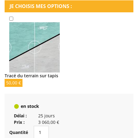
JE CHOISIS MES OPTIONS :
Tracé du terrain sur tapis
50,00 €
Délai :
25 jours
Prix :
3 060,00 €
Quantité